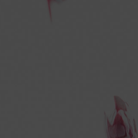
Contatti
diego.merighetti@alice.it
+39 030 2534 716
+39 335 241 709